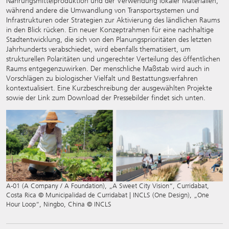
Nahrungsmittelproduktion und der Verwendung lokaler Materialien,
während andere die Umwandlung von Transportsystemen und
Infrastrukturen oder Strategien zur Aktivierung des ländlichen Raums
in den Blick rücken. Ein neuer Konzeptrahmen für eine nachhaltige
Stadtentwicklung, die sich von den Planungsprioritäten des letzten
Jahrhunderts verabschiedet, wird ebenfalls thematisiert, um
strukturellen Polaritäten und ungerechter Verteilung des öffentlichen
Raums entgegenzuwirken. Der menschliche Maßstab wird auch in
Vorschlägen zu biologischer Vielfalt und Bestattungsverfahren
kontextualisiert. Eine Kurzbeschreibung der ausgewählten Projekte
sowie der Link zum Download der Pressebilder findet sich unten.
A-01 (A Company / A Foundation), „A Sweet City Vision“, Curridabat,
Costa Rica © Municipalidad de Curridabat | INCLS (One Design), „One
Hour Loop“, Ningbo, China © INCLS