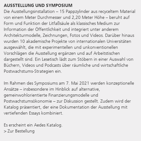
AUSSTELLUNG UND SYMPOSIUM
Die Ausstellungsinstallation – 15 Pappzylinder aus recyceltem Material
von einem Meter Durchmesser und 2,20 Meter Höhe – beruht auf
Form und Funktion der Litfaßsäule als klassisches Medium zur
Information der Öffentlichkeit und integriert unter anderem
Architekturmodelle, Zeichnungen, Fotos und Videos. Darüber hinaus
wurden 10 akademische Projekte von internationalen Universitäten
ausgewählt, die mit experimentellen und unkonventionellen
Vorschlägen die Ausstellung ergänzen und auf Arbeitstischen
dargestellt sind. Ein Lesetisch lädt zum Stöbern in einer Auswahl von
Büchern, Videos und Podcasts über räumliche und wirtschaftliche
Postwachstums-Strategien ein.
Im Rahmen des
Symposiums
am 7. Mai 2021 werden konzeptionelle
Ansätze – insbesondere im Hinblick auf alternative,
gemeinwohlorientierte Finanzierungsmodelle und
Postwachstumsökonomie – zur Diskussion gestellt. Zudem wird der
Katalog präsentiert, der eine Dokumentation der Ausstellung mit
vertiefenden Essays kombiniert.
Es erscheint ein Aedes Katalog.
> Zur Bestellung