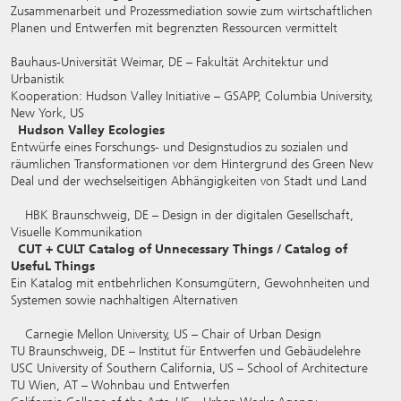
Zusammenarbeit und Prozessmediation sowie zum wirtschaftlichen
Planen und Entwerfen mit begrenzten Ressourcen vermittelt
Bauhaus-Universität Weimar, DE – Fakultät Architektur und
Urbanistik
Kooperation: Hudson Valley Initiative – GSAPP, Columbia University,
New York, US
Hudson Valley Ecologies
Entwürfe eines Forschungs- und Designstudios zu sozialen und
räumlichen Transformationen vor dem Hintergrund des Green New
Deal und der wechselseitigen Abhängigkeiten von Stadt und Land
HBK Braunschweig, DE – Design in der digitalen Gesellschaft,
Visuelle Kommunikation
CUT + CULT Catalog of Unnecessary Things / Catalog of
UsefuL Things
Ein Katalog mit entbehrlichen Konsumgütern, Gewohnheiten und
Systemen sowie nachhaltigen Alternativen
Carnegie Mellon University, US – Chair of Urban Design
TU Braunschweig, DE – Institut für Entwerfen und Gebäudelehre
USC University of Southern California, US – School of Architecture
TU Wien, AT – Wohnbau und Entwerfen