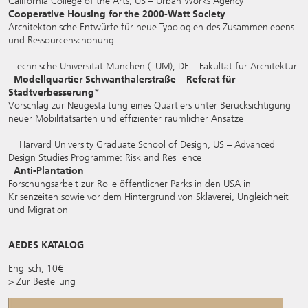
California College of the Arts, US – Urban Works Agency
Cooperative Housing for the 2000-Watt Society
Architektonische Entwürfe für neue Typologien des Zusammenlebens
und Ressourcenschonung
Technische Universität München (TUM), DE – Fakultät für Architektur
Modellquartier Schwanthalerstraße – Referat für
Stadtverbesserung
*
Vorschlag zur Neugestaltung eines Quartiers unter Berücksichtigung
neuer Mobilitätsarten und effizienter räumlicher Ansätze
Harvard University Graduate School of Design, US – Advanced
Design Studies Programme: Risk and Resilience
Anti-Plantation
Forschungsarbeit zur Rolle öffentlicher Parks in den USA in
Krisenzeiten sowie vor dem Hintergrund von Sklaverei, Ungleichheit
und Migration
AEDES KATALOG
Englisch, 10€
> Zur Bestellung