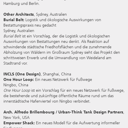
Hamburg und Berlin.
Other Architects
, Sydney, Australien
Burial Belt:
Logistik und ökologische Auswirkungen von
Bestattungspraxis neu gedacht
Sydney, Australien
Burial Belt
ist ein Vorschlag, der die Logistik und ökologischen
Auswirkungen von Bestattungen neu denkt. Als Reaktion auf
schwindende städtische Friedhofsflächen und die zunehmende
Abholzung von Wäldern im Großraum Sydney sieht das Projekt den
schrittweisen Erwerb und die Umwandlung von Weideland am
Stadtrand vor.
INCLS (One Design)
, Shanghai, China
One Hour Loop:
Ein neues Netzwerk für Fußwege
Ningbo, China
One Hour Loop
ist ein Vorschlag für ein neues Netzwerk für Fußwege,
die bestehende und zukünftige öffentliche Räume rund um das
innerstädtische Hafenviertel von Ningbo verbindet.
Arch. Alfredo Brillembourg / Urban-Think Tank Design Partners
,
New York, USA
Empower Shack:
Ein neues Modell für die Aufwertung informeller