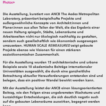
Photos
Die Ausstellung, kuratiert von ANCB The Aedes Metropolitan
Laboratory, präsentiert beispielhafte Projekte und
außergewöhnliche Konzepte von Architekt:innen und
Planer:innen aus allen Teilen der Welt, die das Ergebnis einer
neuen Haltung spiegeln, Städte, Lebensräume und
Arbeitswelten nicht nur ökologisch nachhaltig zu gestalten,
sondern auch gesellschaftlich wie ökonomisch ausgewogen
umzusetzen. HUMAN SCALE
REMEASURED
zeigt gebaute
Projekte ebenso wie Visionen für einen stärkeren
sozioökonomischen Zusammenhalt.
Für die Ausstellung wurden 15 architektonische und urbane
Beispiele sowie 10 akademische Beiträge internationaler
Universitäten ausgewählt, die durch eine ganzheitliche
Betrachtung aktueller Herausforderungen entstanden sind und
belegen, dass ein positiver Wandel bewirkt werden kann.
Mit der Ausstellung leistet der ANCB einen lösungsorientierten
Beitrag, wie den Folgen eines ungebremsten Wachstums und
kurzsichtiger Entscheidungen, die sich deutlich negativ auch
auf die gebauten Lebensräume auswirken, begegnet werden