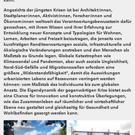
kann.
Angesichts der jüngsten Krisen ist bei Architekt:innen,
Stadtplaner:innen, Aktivist:innen, Forscher:innen und
Ökonom:innen weltweit das Verantwortungsbewusstsein dafür
gewachsen, mit ihrem Wissen und ihrer Erfahrung zur
Entwicklung neuer Konzepte und Typologien für Wohnen,
Lernen, Arbeiten und Freizeit beizutragen, die jenseits von
kurzfristigen Renditeerwartungen soziale, infrastrukturelle und
ökologische Veränderungen anstreben und den Menschen als
Maßstab zu Grunde legen. Globale Katastrophen wie
Klimawandel und Pandemien, aber auch soziale Ungleichheit,
Nord-Süd-Gefälle und Migrationswellen erfordern eine
größere „Widerstandsfähigkeit“, damit die Auswirkungen
urbanisierten Lebens auf Ressourcen verringert werden
können: vom Maßstab des Individuums bis zum globalen
Ansatz. Die Eigendynamik der gegenwärtigen Krise bietet auch
eine Chance für Innovation und konstruktive Überlegungen,
wie das Zusammenleben auf räumlicher und wirtschaftlicher
Ebene neu gestaltet und gleichzeitig für Gesundheit und
Wohlbefinden gesorgt werden kann.