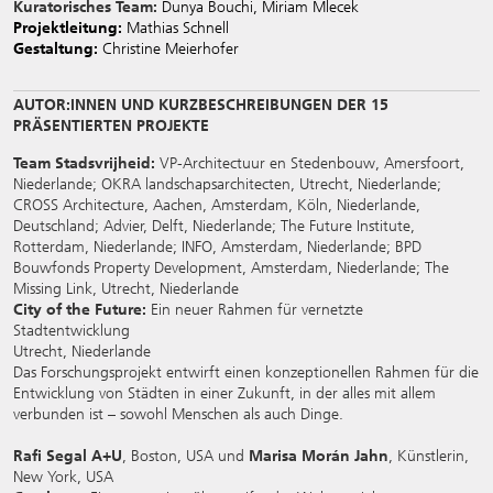
Kuratorisches Team:
Dunya Bouchi, Miriam Mlecek
Projektleitung:
Mathias Schnell
Gestaltung:
Christine Meierhofer
AUTOR:INNEN UND KURZBESCHREIBUNGEN DER 15
PRÄSENTIERTEN PROJEKTE
Team Stadsvrijheid:
VP-Architectuur en Stedenbouw, Amersfoort,
Niederlande; OKRA landschapsarchitecten, Utrecht, Niederlande;
CROSS Architecture, Aachen, Amsterdam, Köln, Niederlande,
Deutschland; Advier, Delft, Niederlande; The Future Institute,
Rotterdam, Niederlande; INFO, Amsterdam, Niederlande; BPD
Bouwfonds Property Development, Amsterdam, Niederlande; The
Missing Link, Utrecht, Niederlande
City of the Future:
Ein neuer Rahmen für vernetzte
Stadtentwicklung
Utrecht, Niederlande
Das Forschungsprojekt entwirft einen konzeptionellen Rahmen für die
Entwicklung von Städten in einer Zukunft, in der alles mit allem
verbunden ist – sowohl Menschen als auch Dinge.
Rafi Segal A+U
, Boston, USA und
Marisa Morán Jahn
, Künstlerin,
New York, USA