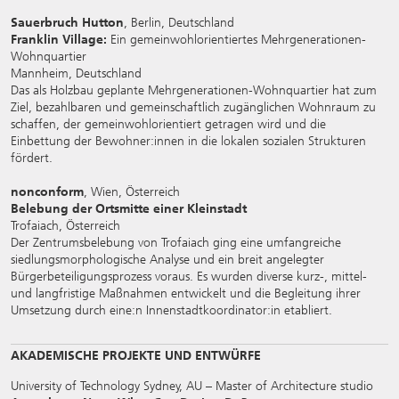
Sauerbruch Hutton
, Berlin, Deutschland
Franklin Village:
Ein gemeinwohlorientiertes Mehrgenerationen-
Wohnquartier
Mannheim, Deutschland
Das als Holzbau geplante Mehrgenerationen-Wohnquartier hat zum
Ziel, bezahlbaren und gemeinschaftlich zugänglichen Wohnraum zu
schaffen, der gemeinwohlorientiert getragen wird und die
Einbettung der Bewohner:innen in die lokalen sozialen Strukturen
fördert.
nonconform
, Wien, Österreich
Belebung der Ortsmitte einer Kleinstadt
Trofaiach, Österreich
Der Zentrumsbelebung von Trofaiach ging eine umfangreiche
siedlungsmorphologische Analyse und ein breit angelegter
Bürgerbeteiligungsprozess voraus. Es wurden diverse kurz-, mittel-
und langfristige Maßnahmen entwickelt und die Begleitung ihrer
Umsetzung durch eine:n Innenstadtkoordinator:in etabliert.
AKADEMISCHE PROJEKTE UND ENTWÜRFE
University of Technology Sydney, AU – Master of Architecture studio