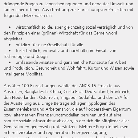
drängende Fragen zu Lebensbedingungen und gebauter Umwelt und
lud in einer offenen Ausschreibung zur Einreichung von Projekten mit
folgenden Merkmalen ein:
• wirtschaftlich solide, aber gleichzeitig sozial verträglich und von
den Prinzipien einer (grünen) Wirtschaft für das Gemeinwohl
abgeleitet
• nützlich für eine Gesellschaft für alle
• fortschrittlich, innovativ und nachhaltig im Einsatz von
Technologie und Design
• umfassende Ansätze und ganzheitliche Konzepte für Arbeit
und Produktion, Gesundheit und Wohlfahrt, Kultur und Wissen sowie
intelligente Mobilität.
Aus über 100 Einreichungen wählte der ANCB 15 Projekte aus
Australien, Bangladesch, China, Costa Rica, Deutschland, Frankreich,
den Niederlanden, Österreich, Singapur, Südafrika und den USA für
die Ausstellung aus. Einige Beiträge schlagen Typologien des
Zusammenlebens und Arbeitens vor, die auf kooperativem Eigentum
bzw. alternativen Finanzierungsmodellen beruhen und auf eine
robuste soziale Infrastruktur abzielen, in der sich die Mitglieder aller
Generationen gegenseitig unterstützen. Mehrere Projekte befassen
sich mit zirkulärer und regenerativer Energieerzeugung,