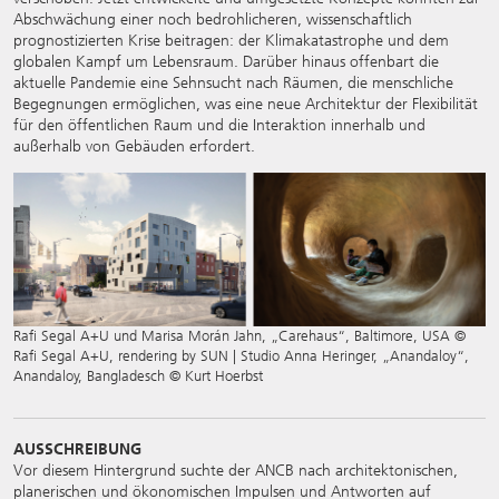
Abschwächung einer noch bedrohlicheren, wissenschaftlich
prognostizierten Krise beitragen: der Klimakatastrophe und dem
globalen Kampf um Lebensraum. Darüber hinaus offenbart die
aktuelle Pandemie eine Sehnsucht nach Räumen, die menschliche
Begegnungen ermöglichen, was eine neue Architektur der Flexibilität
für den öffentlichen Raum und die Interaktion innerhalb und
außerhalb von Gebäuden erfordert.
Rafi Segal A+U und Marisa Morán Jahn, „Carehaus“, Baltimore, USA ©
Rafi Segal A+U, rendering by SUN | Studio Anna Heringer, „Anandaloy“,
Anandaloy, Bangladesch © Kurt Hoerbst
AUSSCHREIBUNG
Vor diesem Hintergrund suchte der ANCB nach architektonischen,
planerischen und ökonomischen Impulsen und Antworten auf