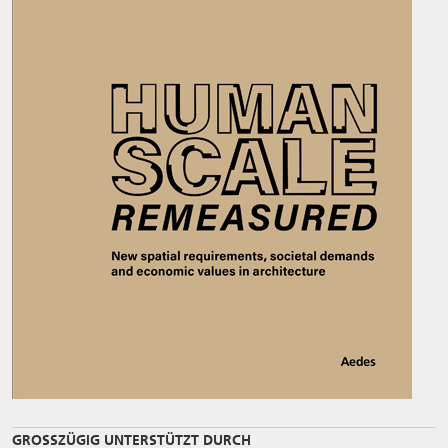
GROSSZÜGIG UNTERSTÜTZT DURCH