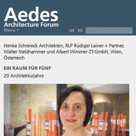
Menu
DE
EN
Henke Schreieck Architekten, RLP Rüdiger Lainer + Partner,
Walter Stelzhammer und Albert Wimmer ZT-GmbH, Wien,
Österreich
EIN RAUM FÜR FÜNF
20 Architekturjahre