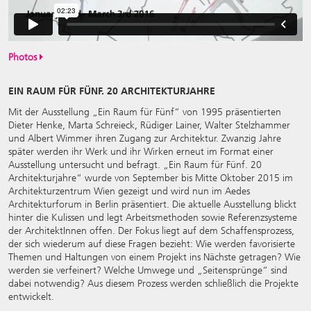
Photos
EIN RAUM FÜR FÜNF. 20 ARCHITEKTURJAHRE
Mit der Ausstellung „Ein Raum für Fünf“ von 1995 präsentierten
Dieter Henke, Marta Schreieck, Rüdiger Lainer, Walter Stelzhammer
und Albert Wimmer ihren Zugang zur Architektur. Zwanzig Jahre
später werden ihr Werk und ihr Wirken erneut im Format einer
Ausstellung untersucht und befragt. „Ein Raum für Fünf. 20
Architekturjahre“ wurde von September bis Mitte Oktober 2015 im
Architekturzentrum Wien gezeigt und wird nun im Aedes
Architekturforum in Berlin präsentiert. Die aktuelle Ausstellung blickt
hinter die Kulissen und legt Arbeitsmethoden sowie Referenzsysteme
der ArchitektInnen offen. Der Fokus liegt auf dem Schaffensprozess,
der sich wiederum auf diese Fragen bezieht: Wie werden favorisierte
Themen und Haltungen von einem Projekt ins Nächste getragen? Wie
werden sie verfeinert? Welche Umwege und „Seitensprünge“ sind
dabei notwendig? Aus diesem Prozess werden schließlich die Projekte
entwickelt.